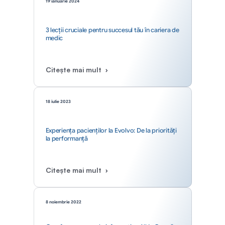
19 ianuarie 2024
3 lecții cruciale pentru succesul tău în cariera de 
medic
Citește mai mult
18 iulie 2023
Experiența pacienților la Evolvo: De la priorități 
la performanță
Citește mai mult
8 noiembrie 2022