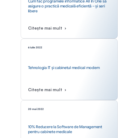
Cum fac programele informatice All In One să 
asigure o practică medicală eficientă – și seri 
libere
Citește mai mult
6 iulie 2022
Tehnologia IT și cabinetul medical modern
Citește mai mult
20 mai 2022
10% Reducere la Software de Management 
pentru cabinete medicale