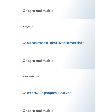
Citește mai mult
4 august 2017
Ce s-a schimbat în ultimii 25 ani în medicină?
Citește mai mult
6 februarie 2017
Ce este NOU în programul Evolvo?
Citește mai mult