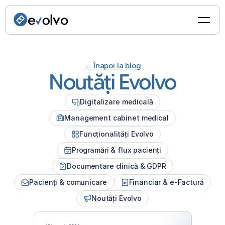
← Înapoi la blog
Noutăți Evolvo
Digitalizare medicală
Management cabinet medical
Funcționalități Evolvo
Programări & flux pacienți
Documentare clinică & GDPR
Pacienți & comunicare
Financiar & e-Factură
Noutăți Evolvo