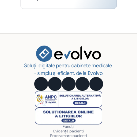
Soluții digitale pentru cabinete medicale 
- simplu și eficient, de la Evolvo
Funcții
Evidență pacienți
Programare pacienți