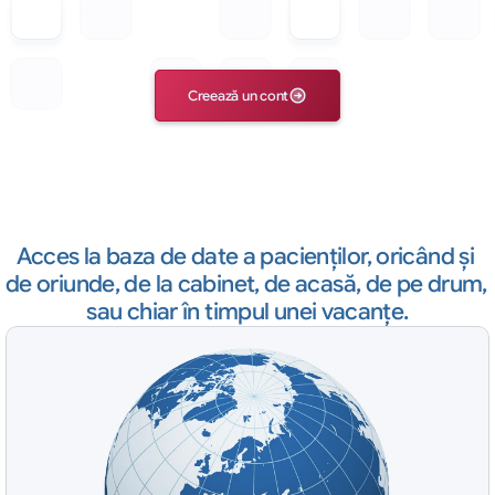
oricând şi de oriunde, de pe orice dispozitiv (PC, Laptop, 
Smartphone) şi funcţională pe orice platformă (Windows, Mac). 
Tot ce ai nevoie, este o conexiune la Internet!
Creează un cont
Acces la baza de date a pacienţilor, oricând şi 
de oriunde, de la cabinet, de acasă, de pe drum, 
sau chiar în timpul unei vacanţe.