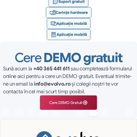
Suport gratuit
Cerințe hardware
Aplicație mobilă
Aplicație mobilă
Cere 
DEMO gratuit
Sună acum la 
+40 365 441 611
 sau completează formularul 
online aici pentru a cere un DEMO gratuit. Eventual trimite-
ne un email la 
info@evolvo.ro
 și colegii noștri te vor 
contacta în cel mai scurt timp posibil.
Cere DEMO Gratuit