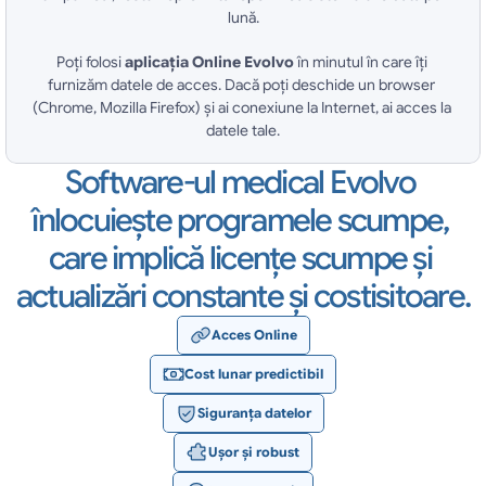
lună.
Poţi folosi 
aplicația Online
Evolvo
 în minutul în care îţi 
furnizăm datele de acces. Dacă poţi deschide un browser 
(Chrome, Mozilla Firefox) şi ai conexiune la Internet, ai acces la 
datele tale.
Software-ul medical Evolvo 
înlocuieşte programele scumpe, 
care implică licenţe scumpe şi 
actualizări constante şi costisitoare.
Acces Online
Cost lunar predictibil
Siguranţa datelor
Uşor și robust