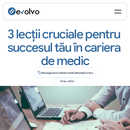
3 lecții cruciale pentru 
succesul tău în cariera 
de medic
Management cabinet medical
Noutăți Evolvo
19 ian. 2024