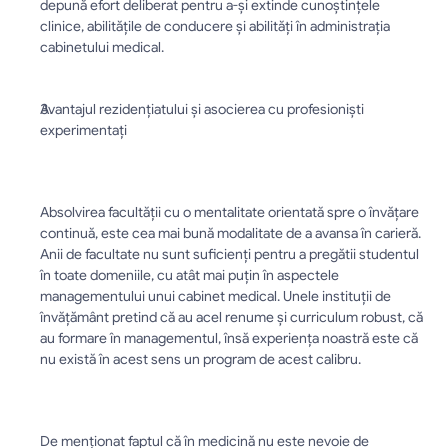
depună efort deliberat pentru a-și extinde cunoștințele 
clinice, abilitățile de conducere și abilități în administrația 
cabinetului medical.
Avantajul rezidențiatului și asocierea cu profesioniști 
experimentați
Absolvirea facultății cu o mentalitate orientată spre o învățare 
continuă, este cea mai bună modalitate de a avansa în carieră. 
Anii de facultate nu sunt suficienți pentru a pregătii studentul 
în toate domeniile, cu atât mai puțin în aspectele 
managementului unui cabinet medical. Unele instituții de 
învățământ pretind că au acel renume și curriculum robust, că 
au formare în managementul, însă experiența noastră este că 
nu există în acest sens un program de acest calibru.
De menționat faptul că în medicină nu este nevoie de 