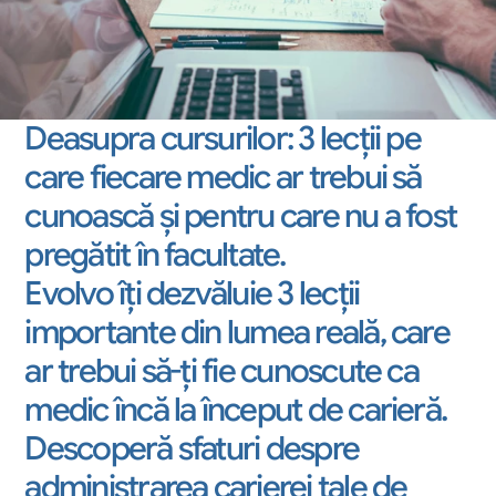
Deasupra cursurilor: 3 lecții pe 
care fiecare medic ar trebui să 
cunoască și pentru care nu a fost 
pregătit în facultate.		
Evolvo îți dezvăluie 3 lecții 
importante din lumea reală, care 
ar trebui să-ți fie cunoscute ca 
medic încă la început de carieră. 	
Descoperă sfaturi despre 
administrarea carierei tale de 