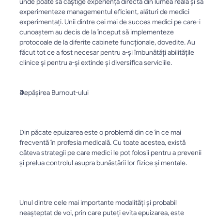
unde poate să câștige experiență directă din lumea reală și să 
experimenteze managementul eficient, alături de medici 
experimentați. Unii dintre cei mai de succes medici pe care-i 
cunoaștem au decis de la început să implementeze 
protocoale de la diferite cabinete funcționale, dovedite. Au 
făcut tot ce a fost necesar pentru a-și îmbunătăți abilitățile 
clinice și pentru a-și extinde și diversifica serviciile.
Depășirea Burnout-ului
Din păcate epuizarea este o problemă din ce în ce mai 
frecventă în profesia medicală. Cu toate acestea, există 
câteva strategii pe care medici le pot folosii pentru a prevenii 
și prelua controlul asupra bunăstării lor fizice și mentale.
Unul dintre cele mai importante modalități și probabil 
neașteptat de voi, prin care puteți evita epuizarea, este 