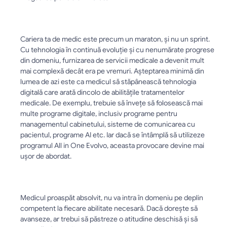
Cariera ta de medic este precum un maraton, și nu un sprint. 
Cu tehnologia în continuă evoluție și cu nenumărate progrese 
din domeniu, furnizarea de servicii medicale a devenit mult 
mai complexă decât era pe vremuri. Așteptarea minimă din 
lumea de azi este ca medicul să stăpânească tehnologia 
digitală care arată dincolo de abilitățile tratamentelor 
medicale. De exemplu, trebuie să învețe să folosească mai 
multe programe digitale, inclusiv programe pentru 
managementul cabinetului, sisteme de comunicarea cu 
pacientul, programe AI etc. Iar dacă se întâmplă să utilizeze 
programul All in One Evolvo, aceasta provocare devine mai 
ușor de abordat.
Medicul proaspăt absolvit, nu va intra în domeniu pe deplin 
competent la fiecare abilitate necesară. Dacă dorește să 
avanseze, ar trebui să păstreze o atitudine deschisă și să 