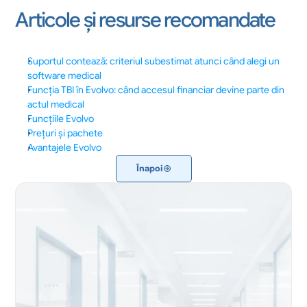
Articole și resurse recomandate
Suportul contează: criteriul subestimat atunci când alegi un 
software medical
Funcția TBI în Evolvo: când accesul financiar devine parte din 
actul medical
Funcțiile Evolvo
Prețuri și pachete
Avantajele Evolvo
Înapoi