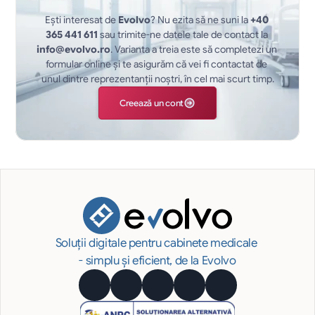
Ești interesat de 
Evolvo
? Nu ezita să ne suni la 
+40 
365 441 611
 sau trimite-ne datele tale de contact la 
info@evolvo.ro
. Varianta a treia este să completezi un 
formular online și te asigurăm că vei fi contactat de 
unul dintre reprezentanții noștri, în cel mai scurt timp.
Creează un cont
Soluții digitale pentru cabinete medicale 
- simplu și eficient, de la Evolvo