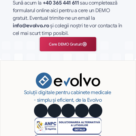
Sună acum la 
+40 365 441 611
 sau completează 
formularul online aici pentru a cere un DEMO 
gratuit. Eventual trimite-ne un email la 
info@evolvo.ro
 și colegii noștri te vor contacta în 
cel mai scurt timp posibil.
Cere DEMO Gratuit
Soluții digitale pentru cabinete medicale 
- simplu și eficient, de la Evolvo