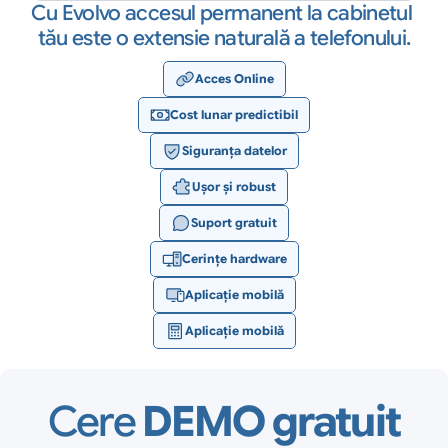
Cu Evolvo accesul permanent la cabinetul 
tău este o extensie naturală a telefonului.
Acces Online
Cost lunar predictibil
Siguranţa datelor
Uşor și robust
Suport gratuit
Cerințe hardware
Aplicație mobilă
Aplicație mobilă
Cere 
DEMO gratuit