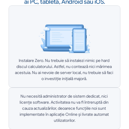
ai PC, tabletă, Android sau iOS.
Instalare Zero. Nu trebuie să instalezi nimic pe hard 
discul calculatorului. Astfel, nu contează nici mărimea 
acestuia. Nu ai nevoie de server local, nu trebuie să faci 
o investiție inițială majoră. 
Nu necesită administrator de sistem dedicat, nici 
licențe software. Activitatea nu va fi întreruptă din 
cauza actualizărilor, deoarece funcțiile noi sunt 
implementate în aplicație Online și livrate automat 
utilizatorilor.