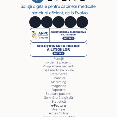
Soluții digitale pentru cabinete medicale 
- simplu și eficient, de la Evolvo
Funcții
Evidență pacienți
Programare pacienți
Fișă medicală online
Tratamente
Financiar
Marketing
Imagistică
Rapoarte
Educare pacienți
Semnătură digitală
Statistică
e-Factura
Avantaje
Acces Online