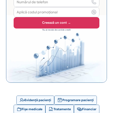
Creează un cont →
Nu ai nevoie de card de credit
Evidență pacienți
Programare pacienți
Fișe medicale
Tratamente
Financiar