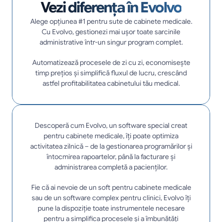
Vezi diferența în Evolvo
Alege opțiunea #1 pentru sute de cabinete medicale.
Cu Evolvo, gestionezi mai ușor toate sarcinile
administrative într-un singur program complet.
Automatizează procesele de zi cu zi, economisește
timp prețios și simplifică fluxul de lucru, crescând
astfel profitabilitatea cabinetului tău medical.
Descoperă cum Evolvo, un software special creat
pentru cabinete medicale, îți poate optimiza
activitatea zilnică – de la gestionarea programărilor și
întocmirea rapoartelor, până la facturare și
administrarea completă a pacienților.
Fie că ai nevoie de un soft pentru cabinete medicale
sau de un software complex pentru clinici, Evolvo îți
pune la dispoziție toate instrumentele necesare
pentru a simplifica procesele și a îmbunătăți