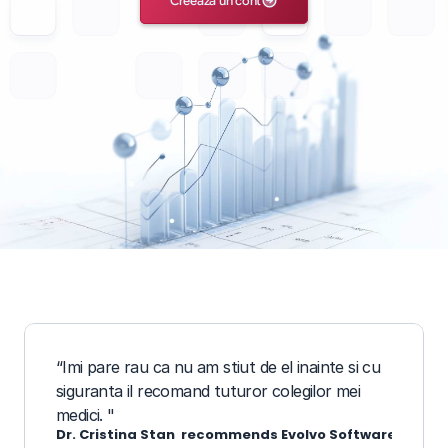
Creează un cont
“Imi pare rau ca nu am stiut de el inainte si cu 
siguranta il recomand tuturor colegilor mei 
medici. "
Dr. Cristina Stan  recommends Evolvo Software Medica