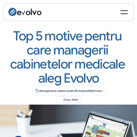
Top 5 motive pentru 
care managerii 
cabinetelor medicale 
aleg Evolvo
Management cabinet medical
Funcționalități Evolvo
13 iun. 2025