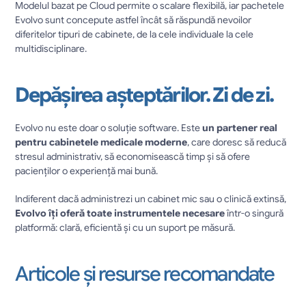
Modelul bazat pe Cloud permite o scalare flexibilă, iar pachetele 
Evolvo sunt concepute astfel încât să răspundă nevoilor 
diferitelor tipuri de cabinete, de la cele individuale la cele 
multidisciplinare.
Depășirea așteptărilor. Zi de zi.
Evolvo nu este doar o soluție software. Este 
un partener real 
pentru cabinetele medicale moderne
, care doresc să reducă 
stresul administrativ, să economisească timp și să ofere 
pacienților o experiență mai bună.
Indiferent dacă administrezi un cabinet mic sau o clinică extinsă, 
Evolvo îți oferă toate instrumentele necesare
 într-o singură 
platformă: clară, eficientă și cu un suport pe măsură.
Articole și resurse recomandate