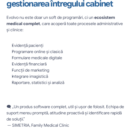
gestionarea întregului cabinet
Evolvo nu este doar un soft de programări, ci un 
ecosistem 
medical complet
, care acoperă toate procesele administrative 
și clinice:
Evidență pacienți
Programare online și clasică
Formulare medicale digitale
Evidență financiară
Funcții de marketing
Integrare imagistică
Raportare, statistici și analiză
🗨️ „Un produs software complet, util și ușor de folosit. Echipa de 
suport mereu promptă, atitudine proactivă și identificare rapidă 
de soluții.”
 — SIMETRIA, Family Medical Clinic