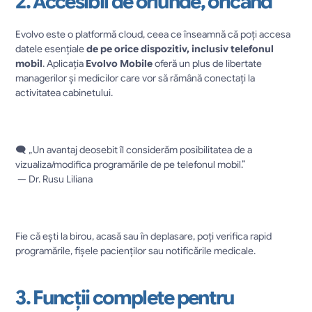
2. Accesibil de oriunde, oricând
Evolvo este o platformă cloud, ceea ce înseamnă că poți accesa 
datele esențiale 
de pe orice dispozitiv, inclusiv telefonul 
mobil
. Aplicația 
Evolvo Mobile
 oferă un plus de libertate 
managerilor și medicilor care vor să rămână conectați la 
activitatea cabinetului.
🗨️ „Un avantaj deosebit îl considerăm posibilitatea de a 
vizualiza/modifica programările de pe telefonul mobil.”
 — Dr. Rusu Liliana
Fie că ești la birou, acasă sau în deplasare, poți verifica rapid 
programările, fișele pacienților sau notificările medicale.
3. Funcții complete pentru 