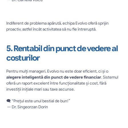
Indiferent de problema apărută, echipa Evolvo oferă sprijin 
proactiv, astfel încât activitatea să nu fie întreruptă.
5. Rentabil din punct de vedere al 
costurilor
Pentru mulți manageri, Evolvo nu este doar eficient, ci și o 
alegere inteligentă din punct de vedere financiar
. Sistemul 
oferă un raport excelent între funcționalitate și cost, fără 
investiții inițiale mari sau taxe ascunse.
🗨️ “Prețul este unul bestial de bun!”
 — Dr. Singeorzan Dorin