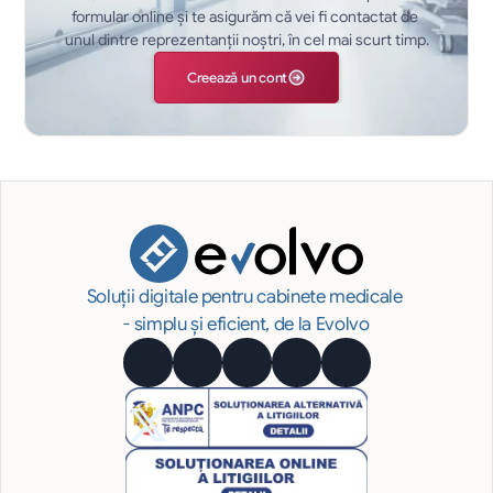
formular online și te asigurăm că vei fi contactat de 
unul dintre reprezentanții noștri, în cel mai scurt timp.
Creează un cont
Soluții digitale pentru cabinete medicale 
- simplu și eficient, de la Evolvo