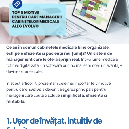
Ce au în comun cabinetele medicale bine organizate, 
echipele eficiente și pacienții mulțumiți? Un sistem de 
management care le oferă sprijin real.
 Într-o lume medicală 
tot mai digitalizată, un software bun nu mai este doar un avantaj – 
devine o necesitate.
În acest articol, îți prezentăm cele mai importante 5 motive 
pentru care 
Evolvo
 a devenit alegerea principală pentru 
managerii care caută o soluție 
simplificată, eficientă și 
rentabilă
.
1. Ușor de învățat, intuitiv de 