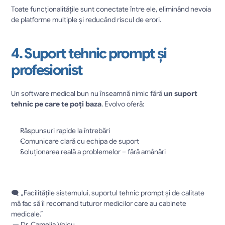
Toate funcționalitățile sunt conectate între ele, eliminând nevoia 
de platforme multiple și reducând riscul de erori.
4. Suport tehnic prompt și 
profesionist
Un software medical bun nu înseamnă nimic fără 
un suport 
tehnic pe care te poți baza
. Evolvo oferă:
Răspunsuri rapide la întrebări
Comunicare clară cu echipa de suport
Soluționarea reală a problemelor – fără amânări
🗨️ „Facilitățile sistemului, suportul tehnic prompt și de calitate 
mă fac să îl recomand tuturor medicilor care au cabinete 
medicale.”
 — Dr. Camelia Voicu