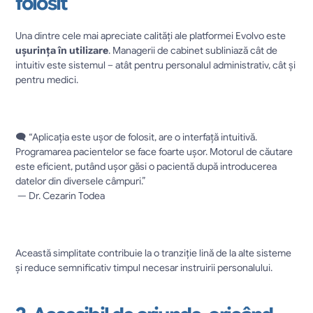
folosit
Una dintre cele mai apreciate calități ale platformei Evolvo este 
ușurința în utilizare
. Managerii de cabinet subliniază cât de 
intuitiv este sistemul – atât pentru personalul administrativ, cât și 
pentru medici.
🗨️ “Aplicația este ușor de folosit, are o interfață intuitivă. 
Programarea pacientelor se face foarte ușor. Motorul de căutare 
este eficient, putând ușor găsi o pacientă după introducerea 
datelor din diversele câmpuri.”
 — Dr. Cezarin Todea
Această simplitate contribuie la o tranziție lină de la alte sisteme 
și reduce semnificativ timpul necesar instruirii personalului.