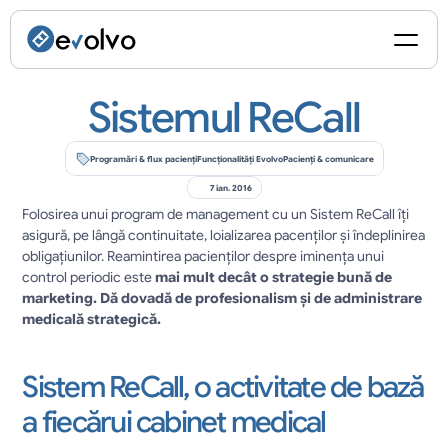
Sistemul ReCall
Programări & flux pacienți
Funcționalități Evolvo
Pacienți & comunicare
7 ian. 2016
Folosirea unui program de management cu un Sistem ReCall îți 
asigură, pe lângă continuitate, loializarea pacenților și îndeplinirea 
obligațiunilor. Reamintirea pacienților despre iminența unui 
control periodic este 
mai mult decât o strategie bună de 
marketing. Dă dovadă de profesionalism și de administrare 
medicală strategică.
Sistem ReCall, o activitate de bază 
a fiecărui cabinet medical