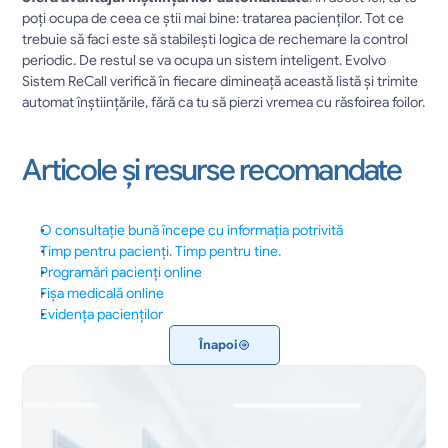
poți ocupa de ceea ce știi mai bine: tratarea pacienților. Tot ce 
trebuie să faci este să stabilești logica de rechemare la control 
periodic. De restul se va ocupa un sistem inteligent. Evolvo 
Sistem ReCall verifică în fiecare dimineață această listă și trimite 
automat înștiințările, fără ca tu să pierzi vremea cu răsfoirea foilor.		
Articole și resurse recomandate
O consultație bună începe cu informația potrivită
Timp pentru pacienți. Timp pentru tine.
Programări pacienți online
Fișa medicală online
Evidența pacienților
Înapoi