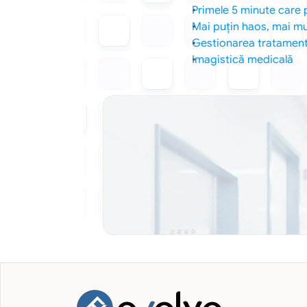
Primele 5 minute care p
Mai puțin haos, mai mul
Gestionarea tratament
Imagistică medicală