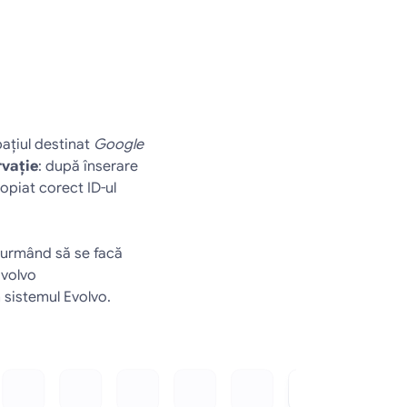
aţiul destinat 
Google 
vaţie
: după înserare 
opiat corect ID-ul 
urmând să se facă 
Evolvo
 sistemul Evolvo.