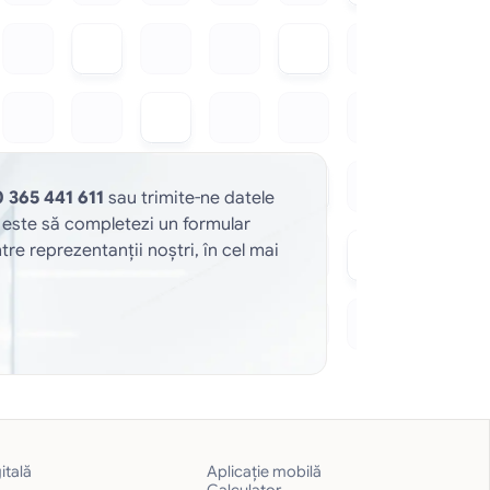
 365 441 611
 sau trimite-ne datele 
a este să completezi un formular 
tre reprezentanții noștri, în cel mai 
itală
Aplicație mobilă