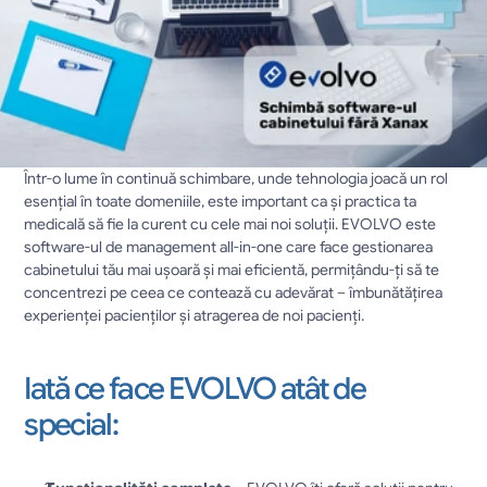
Într-o lume în continuă schimbare, unde tehnologia joacă un rol 
esențial în toate domeniile, este important ca și practica ta 
medicală să fie la curent cu cele mai noi soluții. EVOLVO este 
software-ul de management all-in-one care face gestionarea 
cabinetului tău mai ușoară și mai eficientă, permițându-ți să te 
concentrezi pe ceea ce contează cu adevărat – îmbunătățirea 
experienței pacienților și atragerea de noi pacienți. 
Iată ce face EVOLVO atât de 
special: