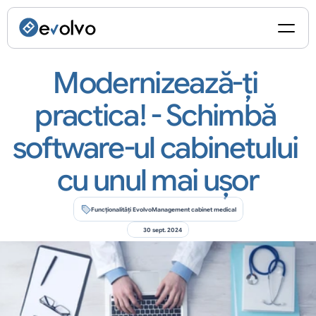
Modernizează-ți 
practica! - Schimbă 
software-ul cabinetului 
cu unul mai ușor
Funcționalități Evolvo
Management cabinet medical
30 sept. 2024