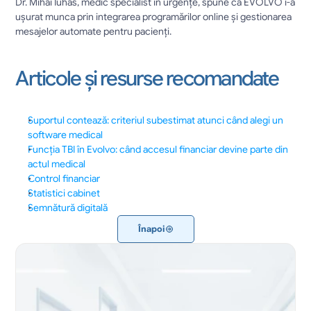
Dr. Mihai Iuhas, medic specialist în urgențe, spune că EVOLVO i-a 
ușurat munca prin integrarea programărilor online și gestionarea 
mesajelor automate pentru pacienți.
Articole și resurse recomandate
Suportul contează: criteriul subestimat atunci când alegi un 
software medical
Funcția TBI în Evolvo: când accesul financiar devine parte din 
actul medical
Control financiar
Statistici cabinet
Semnătură digitală
Înapoi