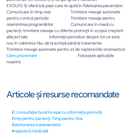
EVOLVO îți oferă toți pașii care te ajută în fidelizarea pacienților:							
Comunicare în timp real			Trimitere mesaje automate 
pentru control periodic			Trimitere mesaje pentru 
reamintirea programărilor			Comunicare în masă cu 
pacienți, trimitere mesaje cu diferite promoții în scopul creșterii 
afacerii tale			Informații periodice despre tot ce este 
nou în cabinetul tău, de la echipă până la tratamente			
Trimitere mesaje automate pentru zii de naștere/zile onomastice				
Cere prezentare
						Folosește aplicațiile 
noastre																										
Articole și resurse recomandate
O consultație bună începe cu informația potrivită
Timp pentru pacienți. Timp pentru tine.
Gestionarea tratamentelor
Imagistică medicală