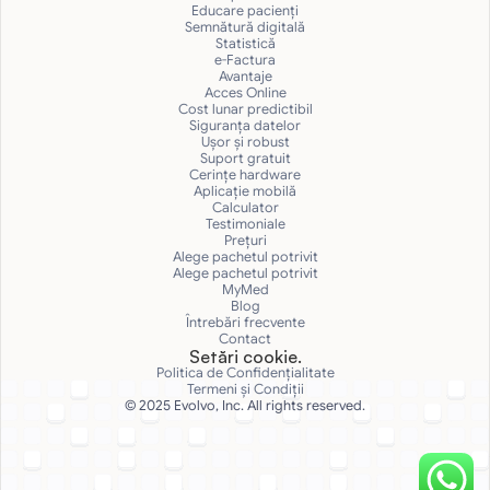
Educare pacienți
Semnătură digitală
Statistică
e-Factura
Avantaje
Acces Online
Cost lunar predictibil
Siguranţa datelor
Uşor și robust
Suport gratuit
Cerințe hardware
Aplicație mobilă
Calculator
Testimoniale
Prețuri
Alege pachetul potrivit
Alege pachetul potrivit
MyMed
Blog
Întrebări frecvente
Contact
Setări cookie.
Politica de Confidențialitate
Termeni și Condiții
© 2025 Evolvo, Inc. All rights reserved.