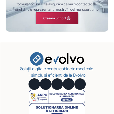
formular online și te asigurăm că vei fi contactat de 
unul dintre reprezentanții noștri, în cel mai scurt timp.
Creează un cont
Soluții digitale pentru cabinete medicale 
- simplu și eficient, de la Evolvo