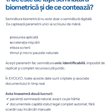
biometrică și de ce contează?
Semnătura biometrică nu este doar o semnătură digitală.
 Ea captează parametrii unici ai scrisului de mână:
presiunea aplicată
accelerația mișcării
viteza scrierii
ritmul și micro-pauzele naturale
Acești parametri fac semnătura 
unic identificabilă
, imposibil de 
replicat și complet recunoscută juridic.
În EVOLVO, toate aceste date sunt criptate și asociate 
documentului în timp real.
Asta înseamnă două lucruri:
 ✔ pacienții semnează natural, exact ca pe hârtie
 ✔ documentele capătă statut legal complet automat, fără 
scanări sau încărcări manuale