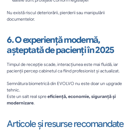
datele sunt protejate conform legislației
Nu există riscul deteriorării, pierderii sau manipulării 
documentelor.
6. O experiență modernă, 
așteptată de pacienți în 2025
Timpul de recepție scade, interacțiunea este mai fluidă, iar 
pacienții percep cabinetul ca fiind profesionist și actualizat.
Semnătura biometrică din EVOLVO nu este doar un upgrade 
tehnic.
Este un salt real spre 
eficiență, economie, siguranță și 
modernizare
.
Articole și resurse recomandate