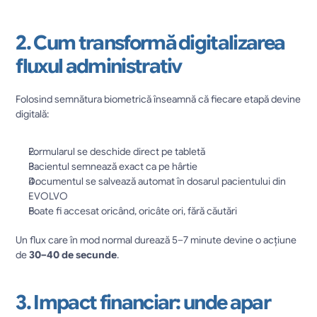
2. Cum transformă digitalizarea 
fluxul administrativ
Folosind semnătura biometrică înseamnă că fiecare etapă devine 
digitală:
Formularul se deschide direct pe tabletă
Pacientul semnează exact ca pe hârtie
Documentul se salvează automat în dosarul pacientului din 
EVOLVO
Poate fi accesat oricând, oricâte ori, fără căutări
Un flux care în mod normal durează 5–7 minute devine o acțiune 
de 
30–40 de secunde
.
3. Impact financiar: unde apar 