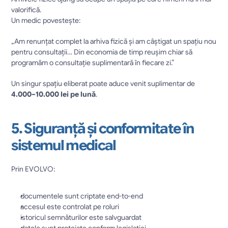
valorifică.
Un medic povestește:
„Am renunțat complet la arhiva fizică și am câștigat un spațiu nou 
pentru consultații… Din economia de timp reușim chiar să 
programăm o consultație suplimentară în fiecare zi.”
Un singur spațiu eliberat poate aduce venit suplimentar de 
4.000–10.000 lei pe lună
.
5. Siguranță și conformitate în 
sistemul medical
Prin EVOLVO:
documentele sunt criptate end-to-end
accesul este controlat pe roluri
istoricul semnăturilor este salvguardat