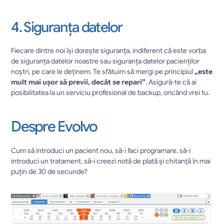
4. Siguranța datelor
Fiecare dintre noi își dorește siguranța, indiferent că este vorba 
de siguranța datelor noastre sau siguranța datelor pacienților 
noștri, pe care le deținem. Te sfătuim să mergi pe principiul 
„este 
mult mai ușor să previi, decât se repari”
. Asigură-te că ai 
posibilitatea la un serviciu profesional de backup, oricând vrei tu.
Despre Evolvo
Cum să introduci un pacient nou, să-i faci programare, să-i 
introduci un tratament, să-i creezi notă de plată și chitanță în mai 
puțin de 30 de secunde?