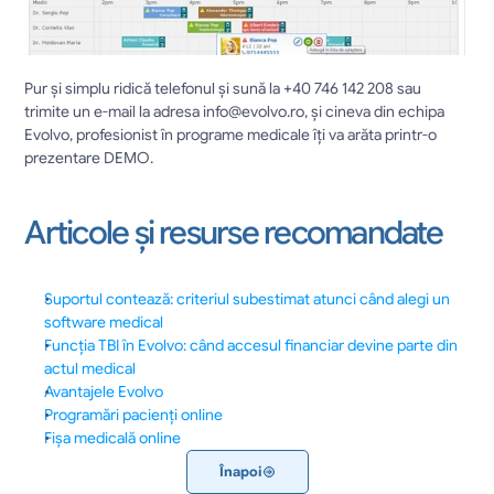
Pur și simplu ridică telefonul și sună la +40 746 142 208 sau 
trimite un e-mail la adresa info@evolvo.ro, și cineva din echipa 
Evolvo, profesionist în programe medicale îți va arăta printr-o 
prezentare DEMO.
Articole și resurse recomandate
Suportul contează: criteriul subestimat atunci când alegi un 
software medical
Funcția TBI în Evolvo: când accesul financiar devine parte din 
actul medical
Avantajele Evolvo
Programări pacienți online
Fișa medicală online
Înapoi