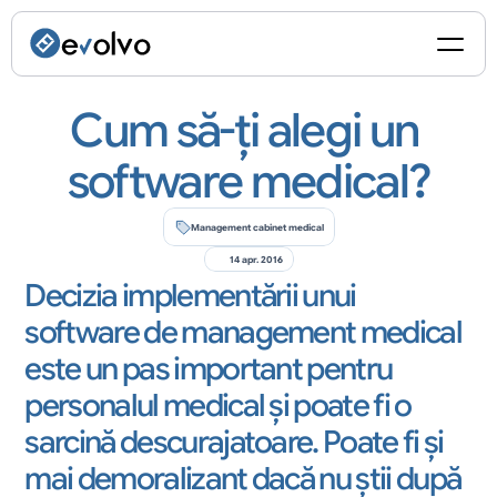
Cum să-ți alegi un 
software medical?
Management cabinet medical
14 apr. 2016
Decizia implementării unui 
software de management medical 
este un pas important pentru 
personalul medical și poate fi o 
sarcină descurajatoare. Poate fi și 
mai demoralizant dacă nu știi după 