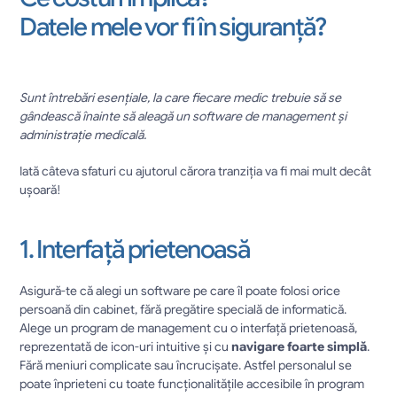
Datele mele vor fi în siguranță? 
Sunt întrebări esențiale, la care fiecare medic trebuie să se 
gândească înainte să aleagă un software de management și 
administrație medicală. 
Iată câteva sfaturi cu ajutorul cărora tranziția va fi mai mult decât 
ușoară!
1. Interfață prietenoasă
Asigură-te că alegi un software pe care îl poate folosi orice 
persoană din cabinet, fără pregătire specială de informatică. 
Alege un program de management cu o interfață prietenoasă, 
reprezentată de icon-uri intuitive și cu 
navigare foarte simplă
. 
Fără meniuri complicate sau încrucișate. Astfel personalul se 
poate înprieteni cu toate funcționalitățile accesibile în program 