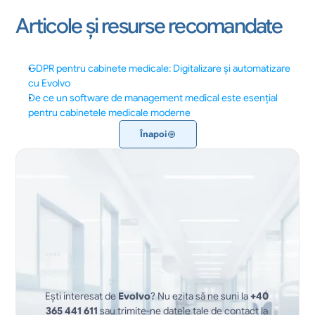
Articole și resurse recomandate
GDPR pentru cabinete medicale: Digitalizare și automatizare 
cu Evolvo
De ce un software de management medical este esențial 
pentru cabinetele medicale moderne
Înapoi
Ești interesat de 
Evolvo
? Nu ezita să ne suni la 
+40 
365 441 611
 sau trimite-ne datele tale de contact la 