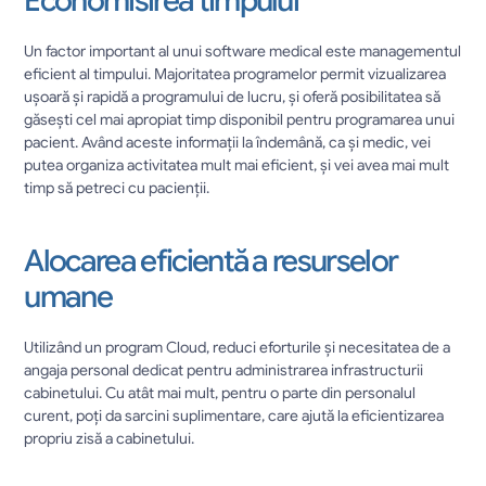
Economisirea timpului
Un factor important al unui software medical este managementul 
eficient al timpului. Majoritatea programelor permit vizualizarea 
ușoară și rapidă a programului de lucru, și oferă posibilitatea să 
găsești cel mai apropiat timp disponibil pentru programarea unui 
pacient. Având aceste informații la îndemână, ca și medic, vei 
putea organiza activitatea mult mai eficient, și vei avea mai mult 
timp să petreci cu pacienții.
Alocarea eficientă a resurselor 
umane
Utilizând un program Cloud, reduci eforturile și necesitatea de a 
angaja personal dedicat pentru administrarea infrastructurii 
cabinetului. Cu atât mai mult, pentru o parte din personalul 
curent, poți da sarcini suplimentare, care ajută la eficientizarea 
propriu zisă a cabinetului.