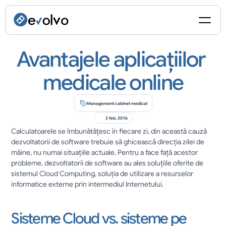
Avantajele aplicațiilor 
medicale online
Management cabinet medical
3 feb. 2016
Calculatoarele se îmbunătățesc în fiecare zi, din această cauză 
dezvoltatorii de software trebuie să ghicească direcția zilei de 
mâine, nu numai situațiile actuale. Pentru a face față acestor 
probleme, dezvoltatorii de software au ales soluțiile oferite de 
sistemul Cloud Computing, soluția de utilizare a resurselor 
informatice externe prin intermediul Internetului.
Sisteme Cloud vs. sisteme pe 