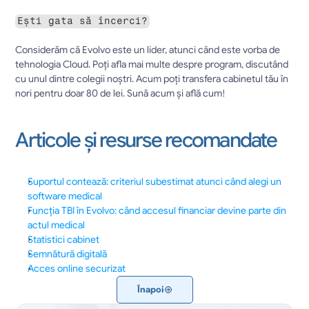
Ești gata să încerci?
Considerăm că Evolvo este un lider, atunci când este vorba de 
tehnologia Cloud. Poți afla mai multe despre program, discutând 
cu unul dintre colegii noștri. Acum poți transfera cabinetul tău în 
nori pentru doar 80 de lei. Sună acum și află cum!		
Articole și resurse recomandate
Suportul contează: criteriul subestimat atunci când alegi un 
software medical
Funcția TBI în Evolvo: când accesul financiar devine parte din 
actul medical
Statistici cabinet
Semnătură digitală
Acces online securizat
Înapoi