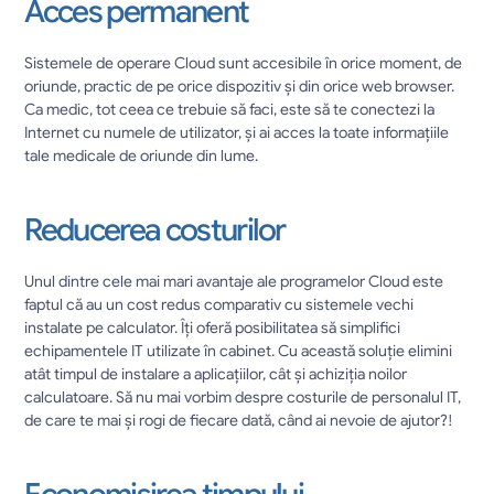
Acces permanent
Sistemele de operare Cloud sunt accesibile în orice moment, de 
oriunde, practic de pe orice dispozitiv și din orice web browser. 
Ca medic, tot ceea ce trebuie să faci, este să te conectezi la 
Internet cu numele de utilizator, și ai acces la toate informațiile 
tale medicale de oriunde din lume.
Reducerea costurilor
Unul dintre cele mai mari avantaje ale programelor Cloud este 
faptul că au un cost redus comparativ cu sistemele vechi 
instalate pe calculator. Îți oferă posibilitatea să simplifici 
echipamentele IT utilizate în cabinet. Cu această soluție elimini 
atât timpul de instalare a aplicațiilor, cât și achiziția noilor 
calculatoare. Să nu mai vorbim despre costurile de personalul IT, 
de care te mai și rogi de fiecare dată, când ai nevoie de ajutor?!