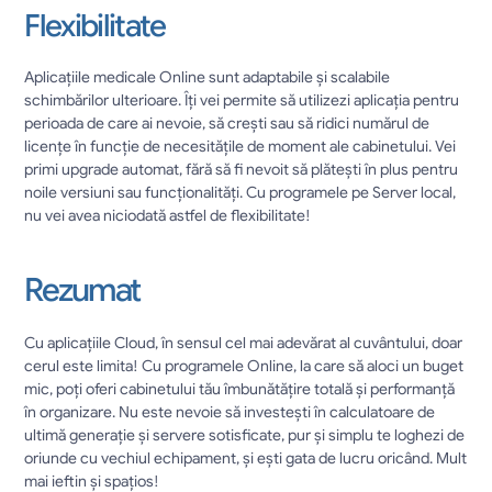
Flexibilitate
Aplicațiile medicale Online sunt adaptabile și scalabile 
schimbărilor ulterioare. Îți vei permite să utilizezi aplicația pentru 
perioada de care ai nevoie, să crești sau să ridici numărul de 
licențe în funcție de necesitățile de moment ale cabinetului. Vei 
primi upgrade automat, fără să fi nevoit să plătești în plus pentru 
noile versiuni sau funcționalități. Cu programele pe Server local, 
nu vei avea niciodată astfel de flexibilitate!
Rezumat
Cu aplicațiile Cloud, în sensul cel mai adevărat al cuvântului, doar 
cerul este limita! Cu programele Online, la care să aloci un buget 
mic, poți oferi cabinetului tău îmbunătățire totală și performanță 
în organizare. Nu este nevoie să investești în calculatoare de 
ultimă generație și servere sotisficate, pur și simplu te loghezi de 
oriunde cu vechiul echipament, și ești gata de lucru oricând. Mult 
mai ieftin și spațios!