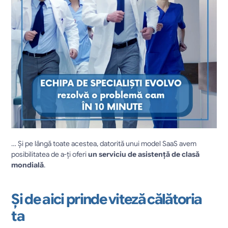
… Și pe lângă toate acestea, datorită unui model SaaS avem 
posibilitatea de a-ți oferi 
un serviciu de asistență de clasă 
mondială
.
Și de aici prinde viteză călătoria 
ta