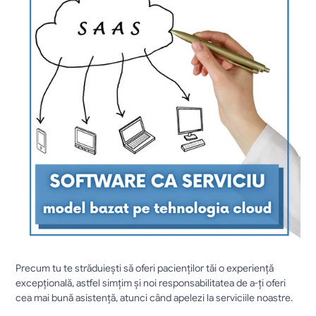
Precum tu te străduiești să oferi pacienților tăi o experiență 
excepțională, astfel simțim și noi responsabilitatea de a-ți oferi 
cea mai bună asistență, atunci când apelezi la serviciile noastre.