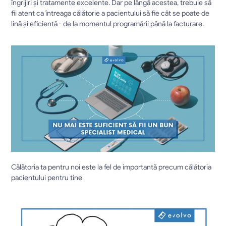
îngrijiri și tratamente excelente. Dar pe lângă acestea, trebuie să 
fii atent ca întreaga călătorie a pacientului să fie cât se poate de 
lină și eficientă - de la momentul programării până la facturare.
Călătoria ta pentru noi este la fel de importantă precum călătoria 
pacientului pentru tine