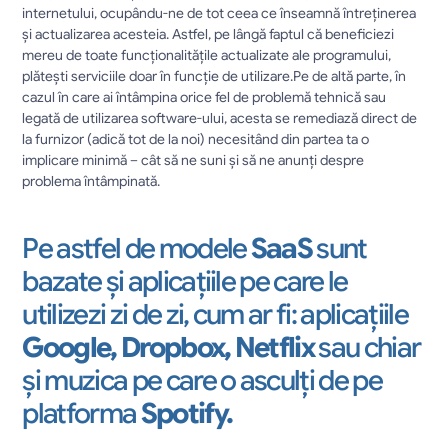
internetului, ocupându-ne de tot ceea ce înseamnă întreținerea 
și actualizarea acesteia. Astfel, pe lângă faptul că beneficiezi 
mereu de toate funcționalitățile actualizate ale programului, 
plătești serviciile doar în funcție de utilizare.Pe de altă parte, în 
cazul în care ai întâmpina orice fel de problemă tehnică sau 
legată de utilizarea software-ului, acesta se remediază direct de 
la furnizor (adică tot de la noi) necesitând din partea ta o 
implicare minimă – cât să ne suni și să ne anunți despre 
problema întâmpinată.
Pe astfel de modele
 SaaS 
sunt 
bazate și aplicațiile pe care le 
utilizezi zi de zi, cum ar fi: aplicațiile
Google, Dropbox, Netflix
 sau chiar 
și muzica pe care o asculți de pe 
platforma
 Spotify.