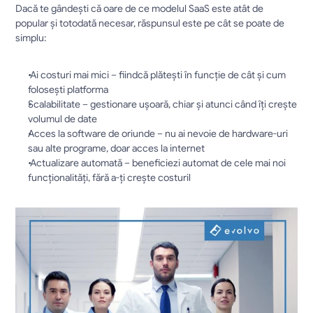
Dacă te gândești că oare de ce modelul SaaS este atât de 
popular și totodată necesar, răspunsul este pe cât se poate de 
simplu:
 Ai costuri mai mici – fiindcă plătești în funcție de cât și cum 
folosești platforma
Scalabilitate – gestionare ușoară, chiar și atunci când îți crește 
volumul de date
Acces la software de oriunde – nu ai nevoie de hardware-uri 
sau alte programe, doar acces la internet
 Actualizare automată – beneficiezi automat de cele mai noi 
funcționalități, fără a-ți crește costuril