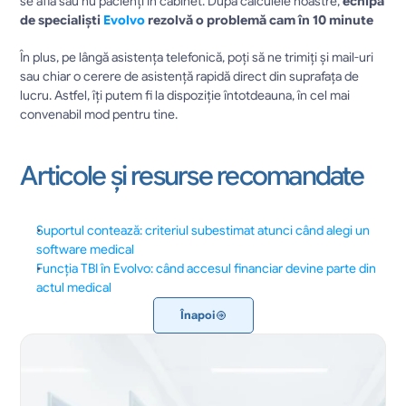
se află sau nu pacienți în cabinet. După calculele noastre, 
echipa 
de specialiști 
Evolvo 
rezolvă o problemă cam în 10 minute
În plus, pe lângă asistența telefonică, poți să ne trimiți și mail-uri 
sau chiar o cerere de asistență rapidă direct din suprafața de 
lucru. Astfel, îți putem fi la dispoziție întotdeauna, în cel mai 
convenabil mod pentru tine.
Articole și resurse recomandate
Suportul contează: criteriul subestimat atunci când alegi un 
software medical
Funcția TBI în Evolvo: când accesul financiar devine parte din 
actul medical
Înapoi