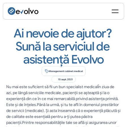
Ai nevoie de ajutor? 
Sună la serviciul de 
asistență Evolvo
Management cabinet medical
15 sept. 2021
Nu mai este suficient să fii un bun specialist medicalÎn ziua de 
azi, pe lângă serviciile medicale, pacienții se așteaptă și la o 
experiență din ce în ce mai remarcabilă privind asistența primită. 
Este și de înțeles.Până la urmă, și tu te afli în domeniul prestărilor 
de servicii (medicale). Și asta înseamnă că o experiență plăcută și 
de calitate este esențială pentru a-ți putea păstra 
pacienții.Printre responsabilitățile tale se află și asigurarea unor 