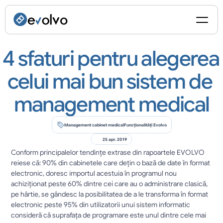
4 sfaturi pentru alegerea 
celui mai bun sistem de 
management medical
Management cabinet medical
Funcționalități Evolvo
25 apr. 2019
Conform principalelor tendințe extrase din rapoartele EVOLVO 
reiese că: 90% din cabinetele care deţin o bază de date în format 
electronic, doresc importul acestuia în programul nou 
achiziţionat peste 60% dintre cei care au o administrare clasică, 
pe hârtie, se gândesc la posibilitatea de a le transforma în format 
electronic peste 95% din utilizatorii unui sistem informatic 
consideră că suprafaţa de programare este unul dintre cele mai 