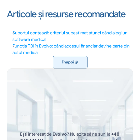
Articole și resurse recomandate
Suportul contează: criteriul subestimat atunci când alegi un 
software medical
Funcția TBI în Evolvo: când accesul financiar devine parte din 
actul medical
Înapoi
Ești interesat de 
Evolvo
? Nu ezita să ne suni la 
+40 